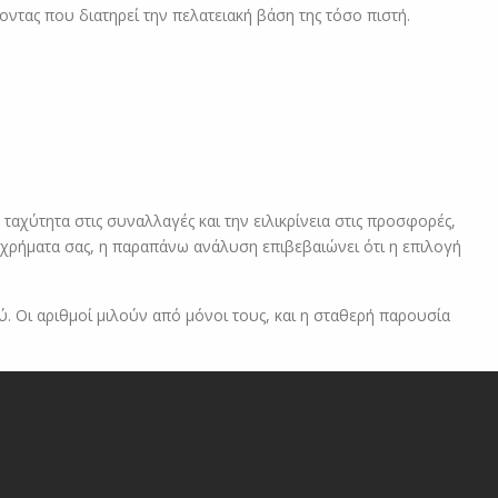
ντας που διατηρεί την πελατειακή βάση της τόσο πιστή.
ν ταχύτητα στις συναλλαγές και την ειλικρίνεια στις προσφορές,
α χρήματα σας, η παραπάνω ανάλυση επιβεβαιώνει ότι η επιλογή
ύ. Οι αριθμοί μιλούν από μόνοι τους, και η σταθερή παρουσία