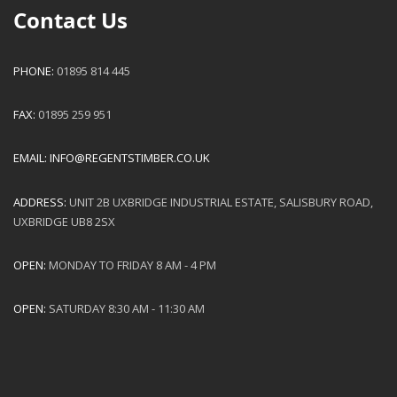
Contact Us
PHONE:
01895 814 445
FAX:
01895 259 951
EMAIL:
INFO@REGENTSTIMBER.CO.UK
ADDRESS:
UNIT 2B UXBRIDGE INDUSTRIAL ESTATE, SALISBURY ROAD,
UXBRIDGE UB8 2SX
OPEN:
MONDAY TO FRIDAY 8 AM - 4 PM
OPEN:
SATURDAY 8:30 AM - 11:30 AM