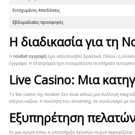
Ενισχυμένες Αποδόσεις
Εβδομαδιαίες προσφορές
Η διαδικασία για τη N
Η
novibet εγγραφή
έχει απλοποιηθεί δραστικά. Πλέον, η ολοκλή
έγγραφα. Η πλατφόρμα έχει ενσωματώσει συστήματα αυτοματοπο
Live Casino: Μια κατη
Το live casino της Novibet δεν είναι απλώς μια συλλογή παιχν
επίγειο καζίνο. Η ποιότητα του streaming, σε συνδυασμό με το
Εξυπηρέτηση πελατών
Σε μια αγορά όπου η υποστήριξη πελατών συχνά περιορίζεται σ