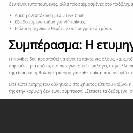
δεν είναι τυποποιημένες, αλλά προσαρμοσμένες στο πρόβλημα τ
Άμεση ανταπόκριση μέσω Live Chat.
Εξειδικευμένο τμήμα για VIP παίκτες.
Επίλυση τεχνικών θεμάτων σε πραγματικό χρόνο.
Συμπέρασμα: Η ετυμηγ
Η Novibet δεν προσπαθεί να είναι τα πάντα για όλους, και αυτό 
παραμένει μια από τις πιο ανταγωνιστικές επιλογές στην ελλην
της είναι μια ορθολογική κίνηση για κάθε παίκτη που γνωρίζει τι
Είτε είστε λάτρης του αθλητικού στοιχήματος είτε του καζίνο,
της στην κορυφή δεν είναι σύμπτωση. Εξετάστε τα δεδομένα, σ