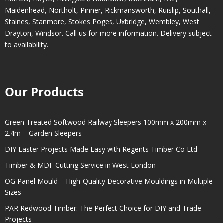
Maidenhead
,
Northolt
,
Pinner
,
Rickmansworth
,
Ruislip
,
Southall
,
Staines
,
Stanmore
,
Stokes Poges
,
Uxbridge
,
Wembley
,
West
Drayton
,
Windsor
. Call us for more information. Delivery subject
to availability.
Our Products
Green Treated Softwood Railway Sleepers 100mm x 200mm x
2.4m – Garden Sleepers
DIY Easter Projects Made Easy with Regents Timber Co Ltd
Timber & MDF Cutting Service in West London
OG Panel Mould – High-Quality Decorative Mouldings in Multiple
Sizes
PAR Redwood Timber: The Perfect Choice for DIY and Trade
Projects