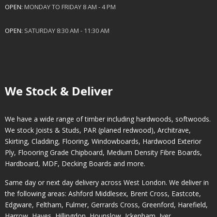
OPEN:
MONDAY TO FRIDAY 8 AM - 4 PM
OPEN:
SATURDAY 8:30 AM - 11:30 AM
We Stock & Deliver
We have a wide range of timber including hardwoods, softwoods.
We stock Joists & Studs, PAR (planed redwood), Architrave,
Skirting, Cladding, Flooring, Windowboards, Hardwood Exterior
Ply, Floooring Grade Chipboard, Medium Density Fibre Boards,
Hardboard, MDF, Decking Boards and more.
Same day or next day delivery across
West London
. We deliver in
the following areas:
Ashford Middlesex
,
Brent Cross
,
Eastcote
,
Edgware
,
Feltham
,
Fulmer
,
Gerrards Cross
,
Greenford
,
Harefield
,
Harrow
,
Hayes
,
Hillingdon
,
Hounslow
,
Ickenham
,
Iver
,