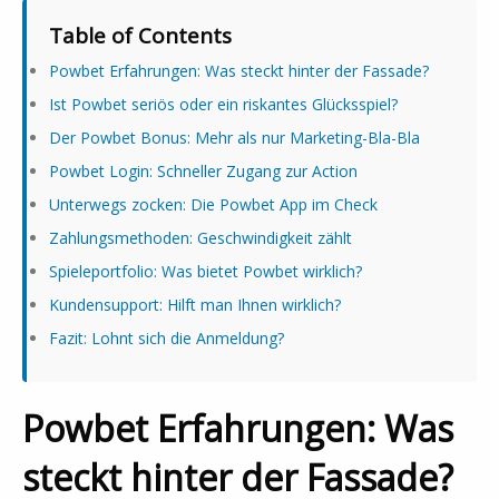
Table of Contents
Powbet Erfahrungen: Was steckt hinter der Fassade?
Ist Powbet seriös oder ein riskantes Glücksspiel?
Der Powbet Bonus: Mehr als nur Marketing-Bla-Bla
Powbet Login: Schneller Zugang zur Action
Unterwegs zocken: Die Powbet App im Check
Zahlungsmethoden: Geschwindigkeit zählt
Spieleportfolio: Was bietet Powbet wirklich?
Kundensupport: Hilft man Ihnen wirklich?
Fazit: Lohnt sich die Anmeldung?
Powbet Erfahrungen: Was
steckt hinter der Fassade?