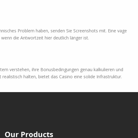
technisches Problem haben, senden Sie Screenshots mit. Eine vage
enn die Antwortzeit hier deutlich länger ist.
System verstehen, ihre Bonusbedingungen genau kalkulieren und
alistisch halten, bietet das Casino eine solide Infrastruktur.
Our Products