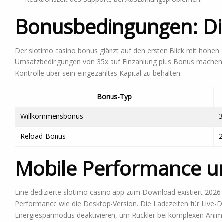
Bonusbedingungen: Die
Der slotimo casino bonus glänzt auf den ersten Blick mit hohen 
Umsatzbedingungen von 35x auf Einzahlung plus Bonus machen d
Kontrolle über sein eingezahltes Kapital zu behalten.
Bonus-Typ
Willkommensbonus
3
Reload-Bonus
Mobile Performance un
Eine dedizierte slotimo casino app zum Download existiert 2026 n
Performance wie die Desktop-Version. Die Ladezeiten für Live-
Energiesparmodus deaktivieren, um Ruckler bei komplexen Anim