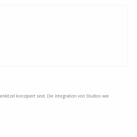
enkitzel konzipiert sind. Die Integration von Studios wie