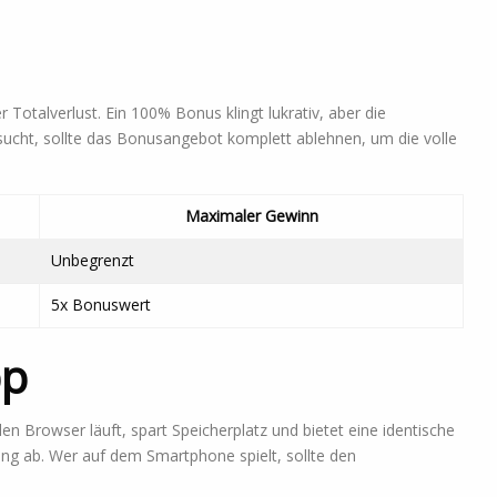
Totalverlust. Ein 100% Bonus klingt lukrativ, aber die
cht, sollte das Bonusangebot komplett ablehnen, um die volle
Maximaler Gewinn
Unbegrenzt
5x Bonuswert
pp
en Browser läuft, spart Speicherplatz und bietet eine identische
ng ab. Wer auf dem Smartphone spielt, sollte den