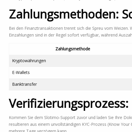
Zahlungsmethoden: Schn
Bei den Finanztransaktionen trennt sich die Spreu vom Weizen. 
Einzahlungen sind in der Regel sofort verfügbar, während Ausz
Zahlungsmethode
Kryptowährungen
E-Wallets
Banktransfer
Verifizierungsprozes
Kommen Sie dem Slotimo-Support zuvor und laden Sie Ihre Doku
resultieren aus einem unvollständigen KYC-Prozess (Know Your C
mehrere Tage verzögern kann.