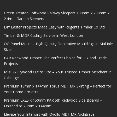
Green Treated Softwood Railway Sleepers 100mm x 200mm x
2.4m – Garden Sleepers
DIY Easter Projects Made Easy with Regents Timber Co Ltd
Timber & MDF Cutting Service in West London
OG Panel Mould – High-Quality Decorative Mouldings in Multiple
Sizes
PAR Redwood Timber: The Perfect Choice for DIY and Trade
Projects
MDF & Plywood Cut to Size – Your Trusted Timber Merchant in
Uxbridge
Premium 18mm x 144mm Torus MDF MR Skirting – Perfect for
Your Home Projects
Premium EX25 x 150mm PAR 5th Redwood Side Boards –
Finished to 20mm x 144mm
Elevate Your Interiors with Ovollo MDF MR Architrave: