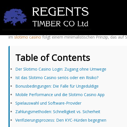
Wer bei Slotimo auf schnelle Gewinne hofft, ohne die Mechanisme
als kontroverser Akteur etabliert: Während einige Nutzer von bli
abrupt stoppen. Die Frage ist nicht, ob die Seite funktioniert, s
im
slotimo casino
folgt einem minimalistischen Prinzip, das auf Sc
Table of Contents
Der Slotimo Casino Login: Zugang ohne Umwege
Ist das Slotimo Casino seriös oder ein Risiko?
Bonusbedingungen: Die Falle für Ungeduldige
Mobile Performance und die Slotimo Casino App
Spielauswahl und Software-Provider
Zahlungsmethoden: Schnelligkeit vs. Sicherheit
Verifizierungsprozess: Den KYC-Hürden begegnen