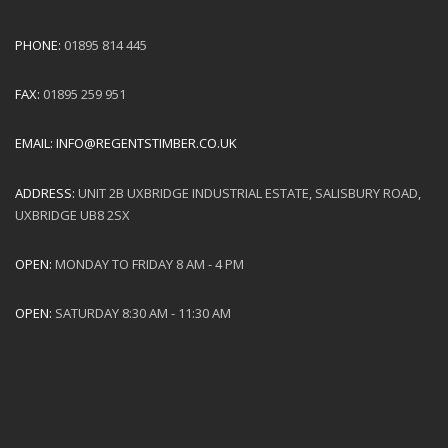
PHONE:
01895 814 445
FAX:
01895 259 951
EMAIL:
INFO@REGENTSTIMBER.CO.UK
ADDRESS:
UNIT 2B UXBRIDGE INDUSTRIAL ESTATE, SALISBURY ROAD,
UXBRIDGE UB8 2SX
OPEN:
MONDAY TO FRIDAY 8 AM - 4 PM
OPEN:
SATURDAY 8:30 AM - 11:30 AM