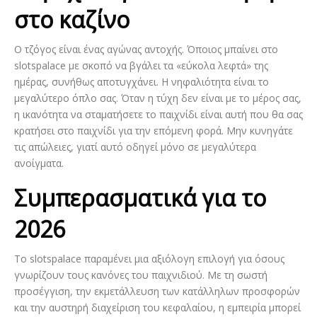
στο καζίνο
Ο τζόγος είναι ένας αγώνας αντοχής. Όποιος μπαίνει στο
slotspalace με σκοπό να βγάλει τα «εύκολα λεφτά» της
ημέρας, συνήθως αποτυγχάνει. Η νηφαλιότητα είναι το
μεγαλύτερο όπλο σας. Όταν η τύχη δεν είναι με το μέρος σας,
η ικανότητα να σταματήσετε το παιχνίδι είναι αυτή που θα σας
κρατήσει στο παιχνίδι για την επόμενη φορά. Μην κυνηγάτε
τις απώλειες, γιατί αυτό οδηγεί μόνο σε μεγαλύτερα
ανοίγματα.
Συμπερασματικά για το
2026
Το slotspalace παραμένει μια αξιόλογη επιλογή για όσους
γνωρίζουν τους κανόνες του παιχνιδιού. Με τη σωστή
προσέγγιση, την εκμετάλλευση των κατάλληλων προσφορών
και την αυστηρή διαχείριση του κεφαλαίου, η εμπειρία μπορεί