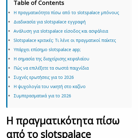
Table of Contents
Η πραγματικότητα πίσω από το slotspalace μπόνους
Διαδικασία για slotspalace εγγραφή
Ανάλυση για slotspalace είσοδος και ασφάλεια
Slotspalace κριτικές: Τι λένε οι πραγματικοί παίκτες
Υπάρχει επίσημο slotspalace app;
Η σημασία της διαχείρισης κεφαλαίου
Πώς να επιλέξετε τα σωστά παιχνίδια
Συχνές ερωτήσεις για το 2026
Η ψυχολογία του νικητή στο καζίνο
Συμπερασματικά για το 2026
Η πραγματικότητα πίσω
από το slotspalace