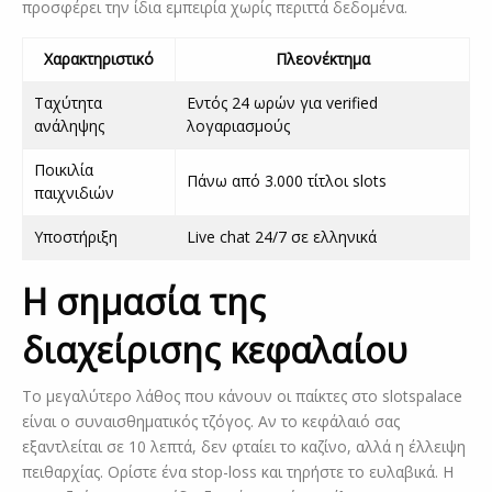
προσφέρει την ίδια εμπειρία χωρίς περιττά δεδομένα.
Χαρακτηριστικό
Πλεονέκτημα
Ταχύτητα
Εντός 24 ωρών για verified
ανάληψης
λογαριασμούς
Ποικιλία
Πάνω από 3.000 τίτλοι slots
παιχνιδιών
Υποστήριξη
Live chat 24/7 σε ελληνικά
Η σημασία της
διαχείρισης κεφαλαίου
Το μεγαλύτερο λάθος που κάνουν οι παίκτες στο slotspalace
είναι ο συναισθηματικός τζόγος. Αν το κεφάλαιό σας
εξαντλείται σε 10 λεπτά, δεν φταίει το καζίνο, αλλά η έλλειψη
πειθαρχίας. Ορίστε ένα stop-loss και τηρήστε το ευλαβικά. Η