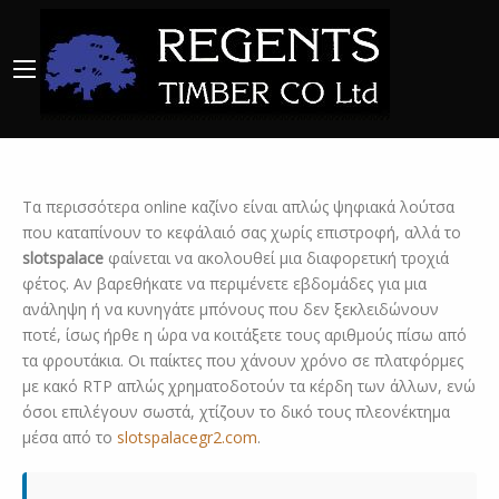
Τα περισσότερα online καζίνο είναι απλώς ψηφιακά λούτσα
που καταπίνουν το κεφάλαιό σας χωρίς επιστροφή, αλλά το
slotspalace
φαίνεται να ακολουθεί μια διαφορετική τροχιά
φέτος. Αν βαρεθήκατε να περιμένετε εβδομάδες για μια
ανάληψη ή να κυνηγάτε μπόνους που δεν ξεκλειδώνουν
ποτέ, ίσως ήρθε η ώρα να κοιτάξετε τους αριθμούς πίσω από
τα φρουτάκια. Οι παίκτες που χάνουν χρόνο σε πλατφόρμες
με κακό RTP απλώς χρηματοδοτούν τα κέρδη των άλλων, ενώ
όσοι επιλέγουν σωστά, χτίζουν το δικό τους πλεονέκτημα
μέσα από το
slotspalacegr2.com
.