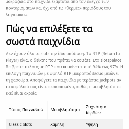
μακροζωία στο παιχνίδι εξαρτάται από τον έλεγχο των
πονταρισμάτων και όχι από τις «θερμές» περιόδους του
λογισμικού.
Πώς να επιλέξετε τα
σωστά παιχνίδια
Δεν έχουν όλα τα slots την ίδια απόδοση. Το RTP (Return to
Player) είναι ο δείκτης που πρέπει να κοιτάτε. Στο slotspalace
θα βρείτε τίτλους με RTP που κυμαίνεται από 94% έως 97%. Η
επιλογή παιχνιδιών με υψηλό RTP μακροπρόθεσμα μειώνει
τη χασούρα. Αποφύγετε τα παιχνίδια με τεράστια jackpots αν
το κεφάλαιό σας είναι περιορισμένο, καθώς η μεταβλητότητα
εκεί είναι ακραία.
Συχνότητα
Τύπος Παιχνιδιού
Μεταβλητότητα
Κερδών
Classic Slots
Χαμηλή
Υψηλή