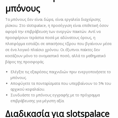
μπόνους
Τα μπόνους δεν είναι δώρα, είναι εργαλεία διαχείρισης
ρίσκου. Στο slotspalace, η προσέγγιση είναι επιθετική όσον
αφορά την επιβράβευση των ενεργών παικτών. Αντί να
προσφέρουν τεράστια ποσά με αδύνατους όρους, η
πλατφόρμα εστιάζει σε απαιτήσεις τζίρου που βγαίνουν μέσα
σε ένα λογικό πλαίσιο χρόνου. Οι έξυπνοι παίκτες δεν
κοιτάζουν μόνο το ονομαστικό ποσό, αλλά το μαθηματικό
βάρος της προσφοράς.
Ελέγξτε τις εξαιρέσεις παιχνιδιών πριν ενεργοποιήσετε το
μπόνους.
Αποφύγετε τα πονταρίσματα που υπερβαίνουν το 5% του
αρχικού κεφαλαίου.
Συνδυάστε το μπόνους εγγραφής με το πρόγραμμα
επιβράβευσης για μέγιστη αξία.
Διαδικασία για slotspalace