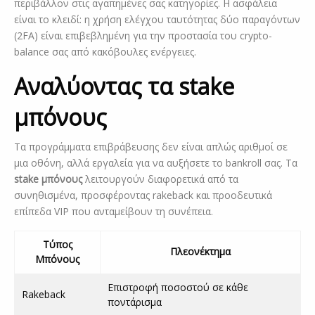
περιβάλλον στις αγαπημένες σας κατηγορίες. Η ασφάλεια
είναι το κλειδί: η χρήση ελέγχου ταυτότητας δύο παραγόντων
(2FA) είναι επιβεβλημένη για την προστασία του crypto-
balance σας από κακόβουλες ενέργειες.
Αναλύοντας τα stake
μπόνους
Τα προγράμματα επιβράβευσης δεν είναι απλώς αριθμοί σε
μια οθόνη, αλλά εργαλεία για να αυξήσετε το bankroll σας. Τα
stake μπόνους
λειτουργούν διαφορετικά από τα
συνηθισμένα, προσφέροντας rakeback και προοδευτικά
επίπεδα VIP που ανταμείβουν τη συνέπεια.
Τύπος
Πλεονέκτημα
Μπόνους
Επιστροφή ποσοστού σε κάθε
Rakeback
ποντάρισμα