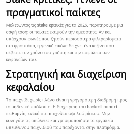
πραγματικοί παίκτες
Μελετώντας τις
stake κριτικές
για το 2026, παρατηρούμε μια
σαφή τάση: οι παίκτες εκτιμούν την αμεσότητα. Αν και
υπάρχουν φωνές που ζητούν περισσότερα φιλτραρίσματα
στα φρουτάκια, η γενική εικόνα δείχνει ένα καζίνο που
σέβεται τον χρόνο του χρήστη και την ασφάλεια των
κεφαλαίων του.
Στρατηγική και διαχείριση
κεφαλαίου
Το παιχνίδι χωρίς πλάνο είναι η γρηγορότερη διαδρομή προς
το μηδενικό υπόλοιπο. Η διαχείριση του bankroll απαιτεί
πειθαρχία, ειδικά στα παιχνίδια υψηλού ρίσκου. Μην
κυνηγάτε τις απώλειες και χρησιμοποιήστε τα εργαλεία
υπεύθυνου παιχνιδιού που παρέχονται στην πλατφόρμα.