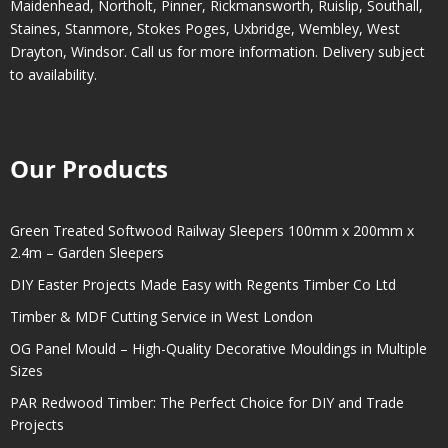
Maidenhead
,
Northolt
,
Pinner
,
Rickmansworth
,
Ruislip
,
Southall
,
Staines
,
Stanmore
,
Stokes Poges
,
Uxbridge
,
Wembley
,
West
Drayton
,
Windsor
. Call us for more information. Delivery subject
to availability.
Our Products
Green Treated Softwood Railway Sleepers 100mm x 200mm x
2.4m – Garden Sleepers
DIY Easter Projects Made Easy with Regents Timber Co Ltd
Timber & MDF Cutting Service in West London
OG Panel Mould – High-Quality Decorative Mouldings in Multiple
Sizes
PAR Redwood Timber: The Perfect Choice for DIY and Trade
Projects