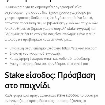
Η διαδικασία για τη δημιουργία λογαριασμού είναι
σχεδιασμένη για όσους δεν έχουν χρόνο για χάσιμο με
γραφειοκρατικές διαδικασίες. Σε λιγότερο από ένα λεπτό,
αποκτάτε πρόσβαση σε μια βιβλιοθήκη χιλιάδων παιχνιδιών.
Ακολουθήστε τα βήματα για μια ασφαλή
stake εγγραφή
και
βεβαιωθείτε ότι τα στοιχεία σας είναι επαληθευμένα για να
αποφύγετε προβλήματα κατά τις αναλήψεις.
Επίσκεψη στον επίσημο ιστότοπο https://stakeellada.com
Επιλογή του κουμπιού εγγραφής
Καταχώρηση έγκυρου email και κωδικού πρόσβασης
Ενεργοποίηση μέσω του συνδέσμου στο email σας
Stake είσοδος: Πρόσβαση
στο παιχνίδι
Κάθε φορά που πραγματοποιείτε
stake είσοδος
, το σύστημα
αναγνωρίζει τις προτιμήσεις σας, προσαρμόζοντας το