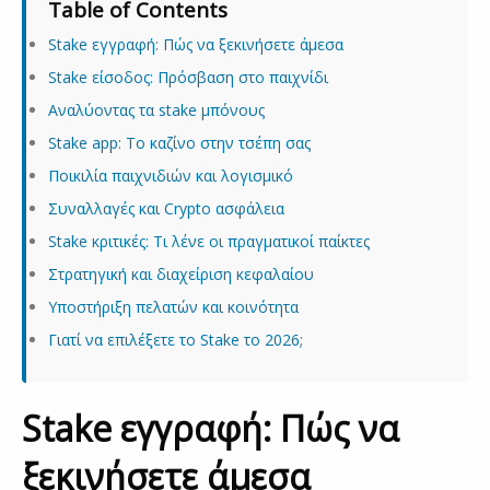
Table of Contents
Stake εγγραφή: Πώς να ξεκινήσετε άμεσα
Stake είσοδος: Πρόσβαση στο παιχνίδι
Αναλύοντας τα stake μπόνους
Stake app: Το καζίνο στην τσέπη σας
Ποικιλία παιχνιδιών και λογισμικό
Συναλλαγές και Crypto ασφάλεια
Stake κριτικές: Τι λένε οι πραγματικοί παίκτες
Στρατηγική και διαχείριση κεφαλαίου
Υποστήριξη πελατών και κοινότητα
Γιατί να επιλέξετε το Stake το 2026;
Stake εγγραφή: Πώς να
ξεκινήσετε άμεσα