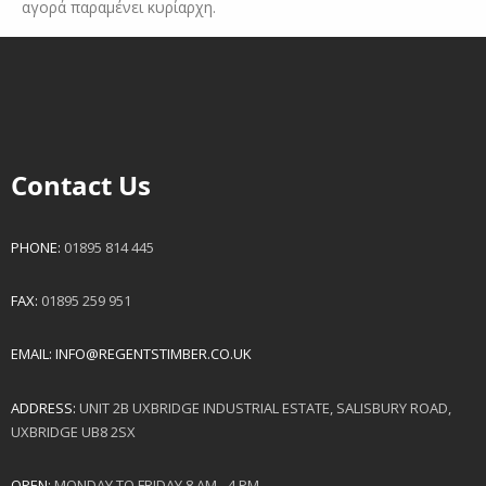
αγορά παραμένει κυρίαρχη.
Contact Us
PHONE:
01895 814 445
FAX:
01895 259 951
EMAIL:
INFO@REGENTSTIMBER.CO.UK
ADDRESS:
UNIT 2B UXBRIDGE INDUSTRIAL ESTATE, SALISBURY ROAD,
UXBRIDGE UB8 2SX
OPEN:
MONDAY TO FRIDAY 8 AM - 4 PM