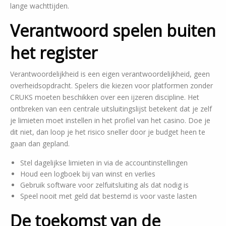
lange wachttijden.
Verantwoord spelen buiten
het register
Verantwoordelijkheid is een eigen verantwoordelijkheid, geen
overheidsopdracht. Spelers die kiezen voor platformen zonder
CRUKS moeten beschikken over een ijzeren discipline. Het
ontbreken van een centrale uitsluitingslijst betekent dat je zelf
je limieten moet instellen in het profiel van het casino. Doe je
dit niet, dan loop je het risico sneller door je budget heen te
gaan dan gepland.
Stel dagelijkse limieten in via de accountinstellingen
Houd een logboek bij van winst en verlies
Gebruik software voor zelfuitsluiting als dat nodig is
Speel nooit met geld dat bestemd is voor vaste lasten
De toekomst van de