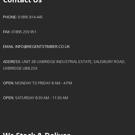
PHONE:
01895 814 445
FAX:
01895 259 951
EMAIL:
INFO@REGENTSTIMBER.CO.UK
ADDRESS:
UNIT 2B UXBRIDGE INDUSTRIAL ESTATE, SALISBURY ROAD,
UXBRIDGE UB8 2SX
OPEN:
MONDAY TO FRIDAY 8 AM - 4 PM
OPEN:
SATURDAY 8:30 AM - 11:30 AM