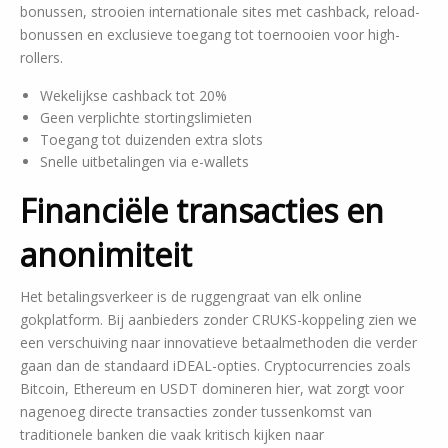
bonussen, strooien internationale sites met cashback, reload-
bonussen en exclusieve toegang tot toernooien voor high-
rollers.
Wekelijkse cashback tot 20%
Geen verplichte stortingslimieten
Toegang tot duizenden extra slots
Snelle uitbetalingen via e-wallets
Financiële transacties en
anonimiteit
Het betalingsverkeer is de ruggengraat van elk online
gokplatform. Bij aanbieders zonder CRUKS-koppeling zien we
een verschuiving naar innovatieve betaalmethoden die verder
gaan dan de standaard iDEAL-opties. Cryptocurrencies zoals
Bitcoin, Ethereum en USDT domineren hier, wat zorgt voor
nagenoeg directe transacties zonder tussenkomst van
traditionele banken die vaak kritisch kijken naar