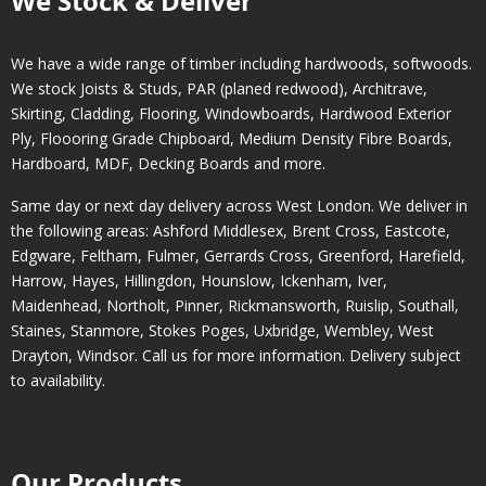
We Stock & Deliver
We have a wide range of timber including hardwoods, softwoods.
We stock Joists & Studs, PAR (planed redwood), Architrave,
Skirting, Cladding, Flooring, Windowboards, Hardwood Exterior
Ply, Floooring Grade Chipboard, Medium Density Fibre Boards,
Hardboard, MDF, Decking Boards and more.
Same day or next day delivery across
West London
. We deliver in
the following areas:
Ashford Middlesex
,
Brent Cross
,
Eastcote
,
Edgware
,
Feltham
,
Fulmer
,
Gerrards Cross
,
Greenford
,
Harefield
,
Harrow
,
Hayes
,
Hillingdon
,
Hounslow
,
Ickenham
,
Iver
,
Maidenhead
,
Northolt
,
Pinner
,
Rickmansworth
,
Ruislip
,
Southall
,
Staines
,
Stanmore
,
Stokes Poges
,
Uxbridge
,
Wembley
,
West
Drayton
,
Windsor
. Call us for more information. Delivery subject
to availability.
Our Products