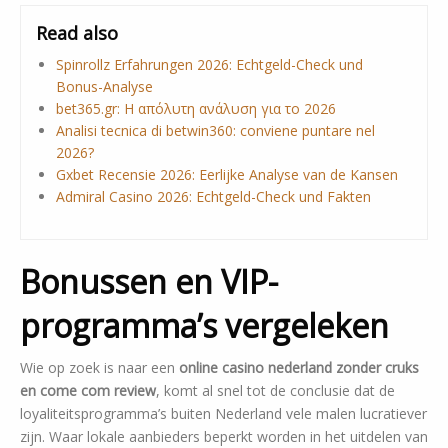
Read also
Spinrollz Erfahrungen 2026: Echtgeld-Check und
Bonus-Analyse
bet365.gr: Η απόλυτη ανάλυση για το 2026
Analisi tecnica di betwin360: conviene puntare nel
2026?
Gxbet Recensie 2026: Eerlijke Analyse van de Kansen
Admiral Casino 2026: Echtgeld-Check und Fakten
Bonussen en VIP-
programma’s vergeleken
Wie op zoek is naar een
online casino nederland zonder cruks
en come com review
, komt al snel tot de conclusie dat de
loyaliteitsprogramma’s buiten Nederland vele malen lucratiever
zijn. Waar lokale aanbieders beperkt worden in het uitdelen van