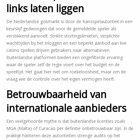
links laten liggen
De Nederlandse gokmarkt is door de Kansspelautoriteit in een
keurslijf gedwongen dat voor de gemiddelde speler als
verstikkend aanvoelt. Strikte stortingslimieten, verplichte
wachttijden bij het inloggen en een beperkt aanbod aan live
casino spellen drijven gebruikers naar alternatieven.
Buitenlandse platformen bieden een ongefilterde ervaring
waar de speler zelf de regie voert over het budget en de
speeltijd. Het gaat hier niet om roekeloosheid, maar om de
vraag wie de controle over het eigen vermogen heeft.
Betrouwbaarheid van
internationale aanbieders
Een veelgehoorde mythe is dat buitenlandse licenties zoals
MGA (Malta) of Curacao per definitie onbetrouwbaar zijn. In de
praktijk hanteren deze autoriteiten strenge audits op het